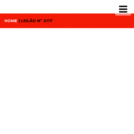
HOME
| LEILÃO Nº 3117