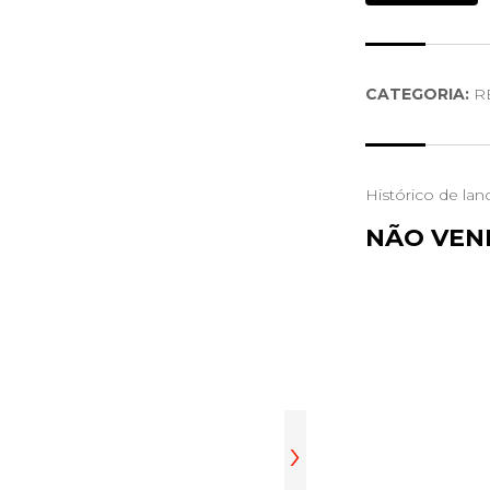
CATEGORIA:
RE
Histórico de lan
NÃO VEN
›