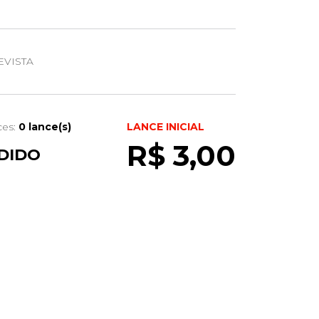
VISTA
ces:
0 lance(s)
LANCE INICIAL
R$ 3,00
DIDO