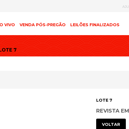
AJ
O VIVO
VENDA PÓS-PREGÃO
LEILÕES FINALIZADOS
 LOTE 7
LOTE 7
REVISTA E
VOLTAR