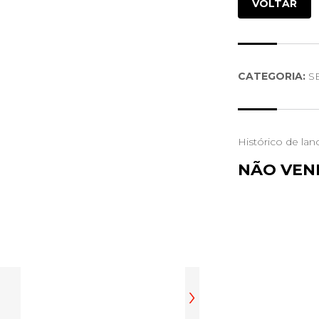
VOLTAR
CATEGORIA:
S
Histórico de lan
NÃO VEN
›