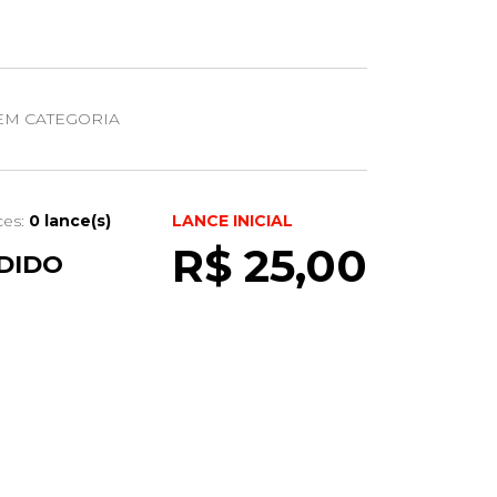
EM CATEGORIA
ces:
0 lance(s)
LANCE INICIAL
R$ 25,00
DIDO