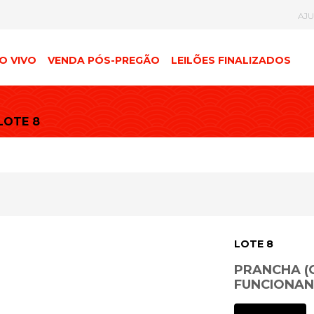
AJ
O VIVO
VENDA PÓS-PREGÃO
LEILÕES FINALIZADOS
LOTE 8
LOTE 8
PRANCHA (C
FUNCIONAN