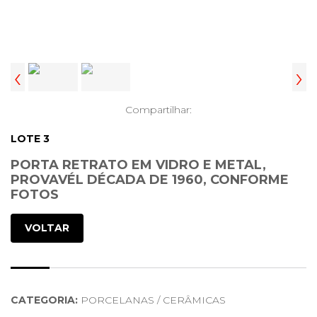
‹
›
Compartilhar:
LOTE 3
PORTA RETRATO EM VIDRO E METAL,
PROVAVÉL DÉCADA DE 1960, CONFORME
FOTOS
VOLTAR
CATEGORIA:
PORCELANAS / CERÂMICAS