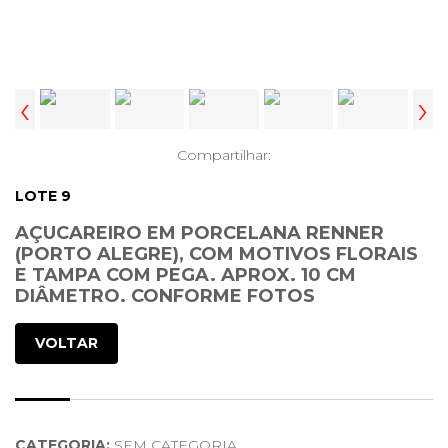
‹
›
Compartilhar:
LOTE 9
AÇUCAREIRO EM PORCELANA RENNER
(PORTO ALEGRE), COM MOTIVOS FLORAIS
E TAMPA COM PEGA. APROX. 10 CM
DIÂMETRO. CONFORME FOTOS
VOLTAR
CATEGORIA:
SEM CATEGORIA