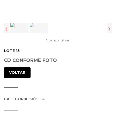
‹
›
Compartilhar:
LOTE 15
CD CONFORME FOTO
VOLTAR
CATEGORIA:
MÚSICA