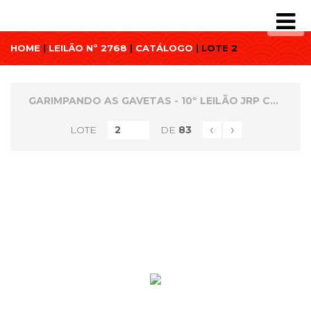
HOME
|
LEILÃO Nº 2768
|
CATÁLOGO
| LOTE 2
GARIMPANDO AS GAVETAS - 10º LEILÃO JRP COLECIONISMO
‹
›
LOTE
DE
83