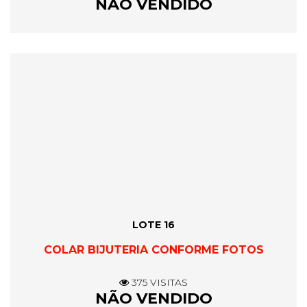
NÃO VENDIDO
LOTE 16
COLAR BIJUTERIA CONFORME FOTOS
375 VISITAS
NÃO VENDIDO