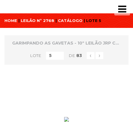
HOME
|
LEILÃO Nº 2768
|
CATÁLOGO
| LOTE 5
GARIMPANDO AS GAVETAS - 10º LEILÃO JRP COLECIONISMO
‹
›
LOTE
DE
83